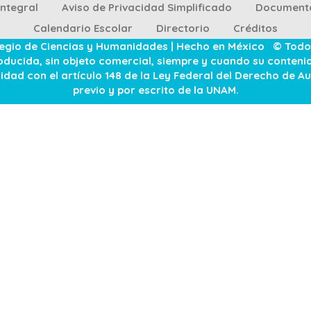
Integral
Aviso de Privacidad Simplificado
Documento
Calendario Escolar
Directorio
Créditos
legio de Ciencias y Humanidades | Hecho en México © Todo
ducida, sin objeto comercial, siempre y cuando su contenido 
dad con el artículo 148 de la Ley Federal del Derecho de Au
previo y por escrito de la UNAM.