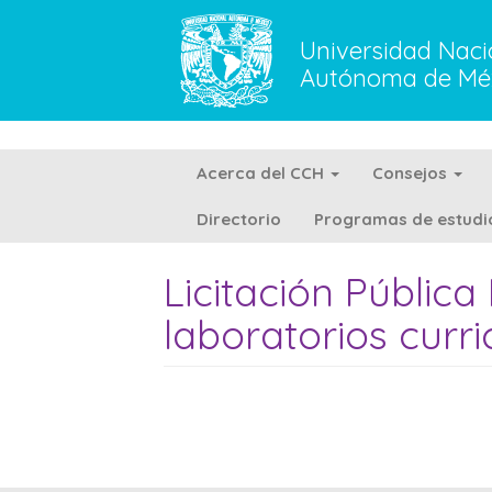
Pasar al contenido principal
Universidad Naci
Autónoma de Mé
Acerca del CCH
Consejos
Directorio
Programas de estudi
Licitación Pública
laboratorios curri