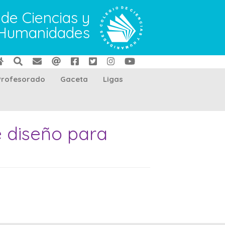
 de Ciencias y
Humanidades
Profesorado
Gaceta
Ligas
de diseño para