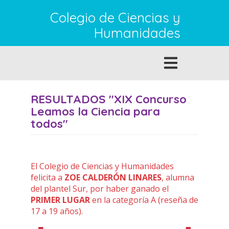
Pasar al contenido principal
Colegio de Ciencias y
Humanidades
Toggle
navigation
RESULTADOS "XIX Concurso
Leamos la Ciencia para
todos"
El Colegio de Ciencias y Humanidades
felicita a
ZOE CALDERÓN LINARES
, alumna
del plantel Sur, por haber ganado el
PRIMER LUGAR
en la categoría A (reseña de
17 a 19 años).