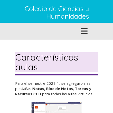
Pasar
Colegio de Ciencias y
al
contenido
Humanidades
principal
Toggle
navigation
Características
aulas
Para el semestre 2021-1, se agregaron las
pestañas
Notas, Bloc de Notas, Tareas y
Recursos CCH
para todas las aulas virtuales.