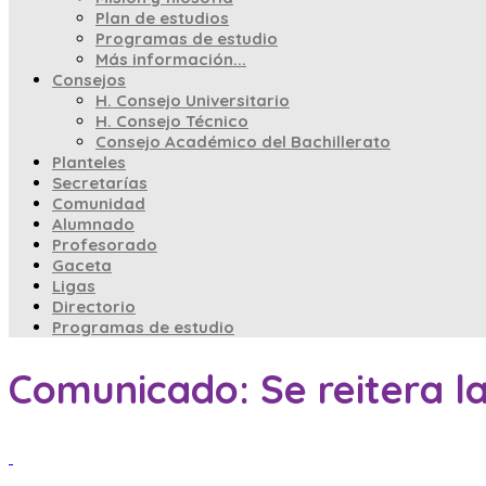
Plan de estudios
Programas de estudio
Más información...
Consejos
H. Consejo Universitario
H. Consejo Técnico
Consejo Académico del Bachillerato
Planteles
Secretarías
Comunidad
Alumnado
Profesorado
Gaceta
Ligas
Directorio
Programas de estudio
Comunicado: Se reitera la