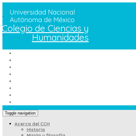
Pasar al contenido principal
Universidad Nacional
Autónoma de México
Colegio de Ciencias y
Humanidades
Toggle navigation
Acerca del CCH
Historia
Misión y filosofía