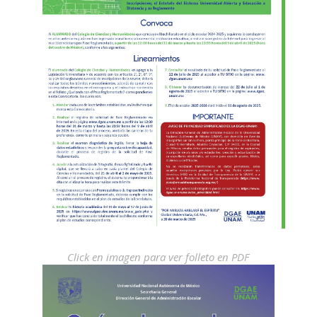
Click en imagen para ver folleto en PDF