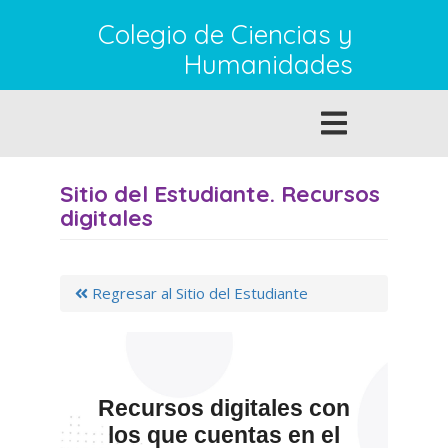
Pasar al contenido principal
Colegio de Ciencias y
Humanidades
Toggle
navigation
Sitio del Estudiante. Recursos
digitales
Regresar al Sitio del Estudiante
Recursos digitales con
los que cuentas en el