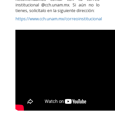
institucional @cch.unam.mx. Si aún no lo
tienes, solicítalo en la siguiente dirección:
https://www.cch.unam.mx/correoinstitucional