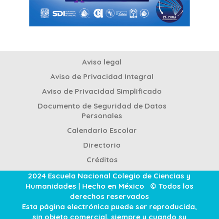
Aviso legal
Aviso de Privacidad Integral
Aviso de Privacidad Simplificado
Documento de Seguridad de Datos
Personales
Calendario Escolar
Directorio
Créditos
2024 Escuela Nacional Colegio de Ciencias y
Humanidades | Hecho en México © Todos los
derechos reservados
Esta página electrónica puede ser reproducida,
sin objeto comercial, siempre y cuando su