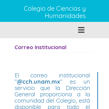
Pasar al contenido principal
Colegio de Ciencias y
Humanidades
Toggle
navigation
Correo Institucional
El correo institucional
"
@cch.unam.mx
" es un
servicio que la Dirección
General proporciona a la
comunidad del Colegio, está
disponible para todo el