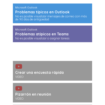
Microsoft Outlook
Problemas típicos en Outlook
No es posible visualizar mensajes de correo con más
de 90 días de antigüedad
Microsoft Outlook
Problemas atípicos en Teams
No es posible visualizar o asignar tareas
Crear una encuesta rápida
VIDEO
Pizarrón en reunión
VIDEO